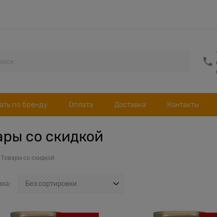
ать по бренду
Оплата
Доставка
Контакты
ары со скидкой
Товары со скидкой
вка: