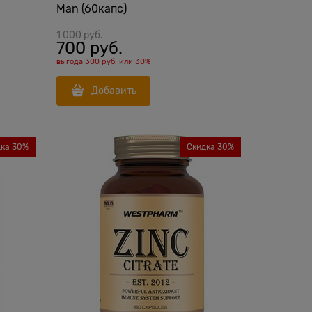
Man (60капс)
1 000
 руб.
700
 руб.
выгода
300 руб.
или
30%
Добавить
дка 30%
Скидка 30%