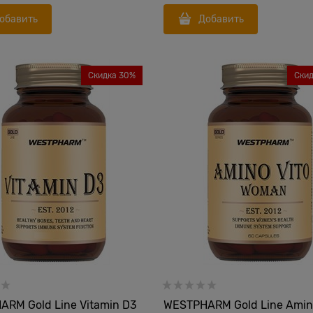
обавить
Добавить
Скидка 30%
Ски
RM Gold Line Vitamin D3
WESTPHARM Gold Line Amino