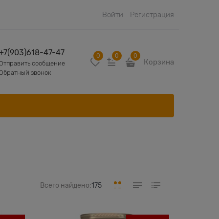
Войти
Регистрация
+7(903)618-47-47
0
0
0
Корзина
Отправить сообщение
Обратный звонок
Всего найдено:
175