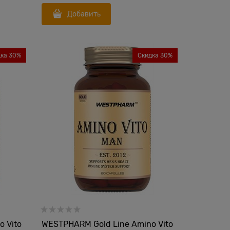
Добавить
дка 30%
Скидка 30%
 Vito
WESTPHARM Gold Line Amino Vito