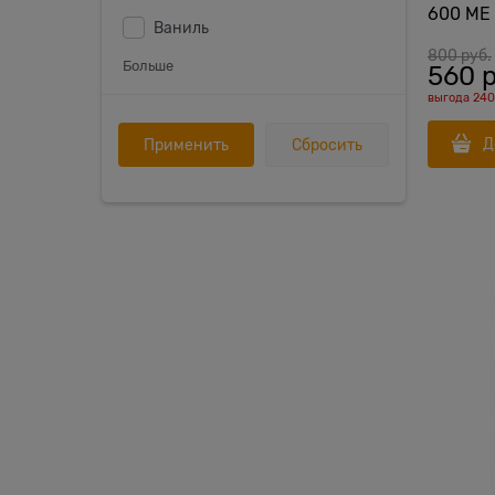
600 МЕ 
Ваниль
800
 руб.
Больше
560
 
выгода
240
Д