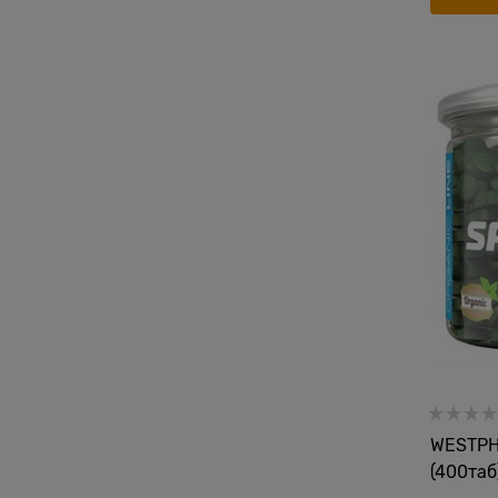
WESTPHA
(400таб