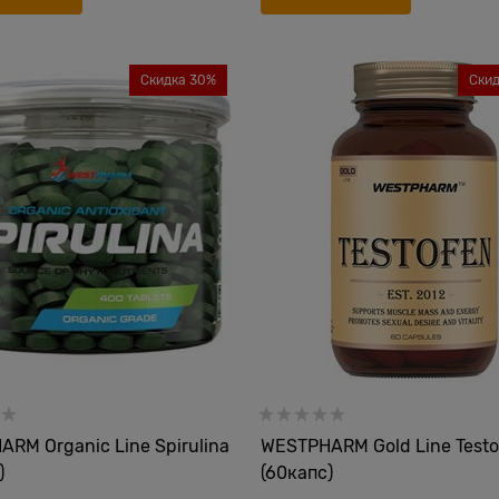
Скидка 30%
Ски
RM Organic Line Spirulina
WESTPHARM Gold Line Testo
)
(60капс)