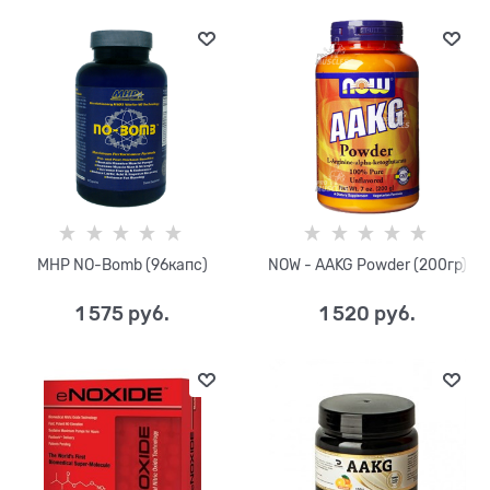
MHP NO-Bomb (96капс)
NOW - AAKG Powder (200гр)
1 575
 руб.
1 520
 руб.