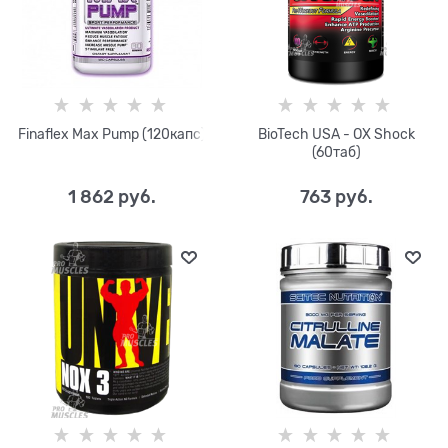
Finaflex Max Pump (120капс)
BioTech USA - OX Shock
(60таб)
1 862
 руб.
763
 руб.