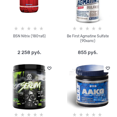
BSN Nitrix (180таб)
Be First Agmatine Sulfate
(90капс)
2 258
 руб.
855
 руб.