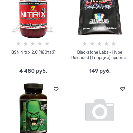
BSN Nitrix 2.0 (180таб)
Blackstone Labs - Hype
Reloaded (1 порция) пробник
4 480
 руб.
149
 руб.