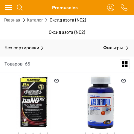
Ваш город - Москва,
Promuscles
угадали?
Главная
Каталог
Оксид азота (NO2)
ДА
НЕТ
Оксид азота (NO2)
Без сортировки
Фильтры
Товаров: 65