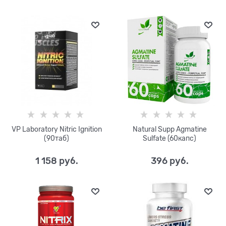
VP Laboratory Nitric Ignition
Natural Supp Agmatine
(90таб)
Sulfate (60капс)
1 158
 руб.
396
 руб.