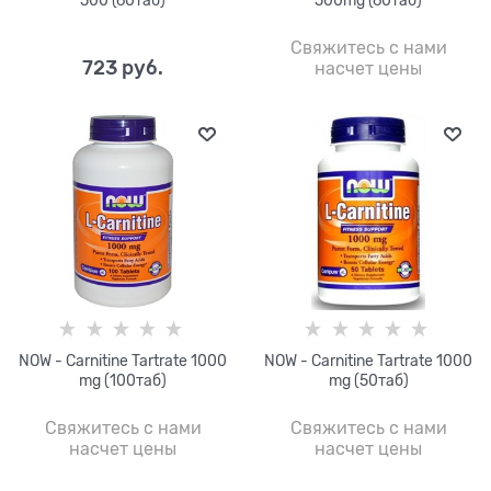
Свяжитесь с нами
723
 руб.
насчет цены
NOW - Carnitine Tartrate 1000
NOW - Carnitine Tartrate 1000
mg (100таб)
mg (50таб)
Свяжитесь с нами
Свяжитесь с нами
насчет цены
насчет цены