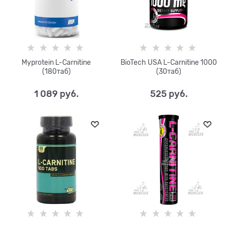
Myprotein L-Carnitine
BioTech USA L-Carnitine 1000
(180таб)
(30таб)
1 089
 руб.
525
 руб.