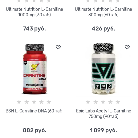
Ultimate Nutrition L-Carnitine
Ultimate Nutrition L-Carnitine
1000mg (30таб)
300mg (60таб)
743
 руб.
426
 руб.
BSN L-Carnitine DNA (60 таб)
Epic Labs Acetyl L-Carnitine
750mg (90таб)
882
 руб.
1 899
 руб.