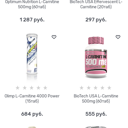
Optimum Nutrition L-Carnitine
BioTech USA Effervescent L-
500mg (60таб)
Carnitine (20таб)
1 287
 руб.
297
 руб.
Olimp L-Carnitine 4000 Power
BioTech USA L-Carnitine
(15таб)
500mg (60таб)
684
 руб.
555
 руб.