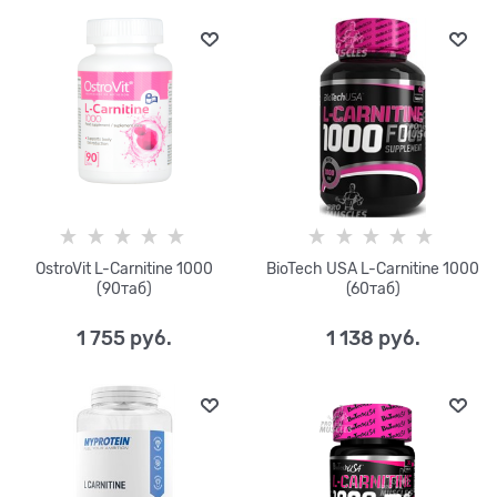
OstroVit L-Carnitine 1000
BioTech USA L-Carnitine 1000
(90таб)
(60таб)
1 755
 руб.
1 138
 руб.