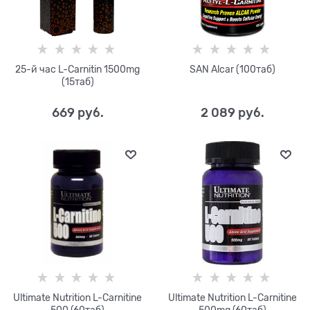
25-й час L-Carnitin 1500mg
SAN Alcar (100таб)
(15таб)
669
 руб.
2 089
 руб.
Ultimate Nutrition L-Сarnitine
Ultimate Nutrition L-Carnitine
500 (60таб)
500mg (60таб)