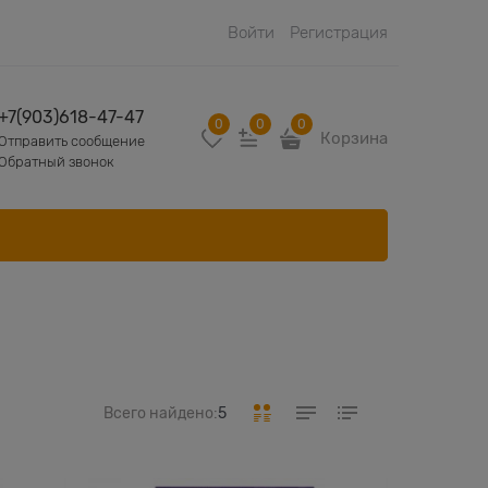
Войти
Регистрация
+7(903)618-47-47
0
0
0
Корзина
Отправить сообщение
Обратный звонок
Всего найдено:
5