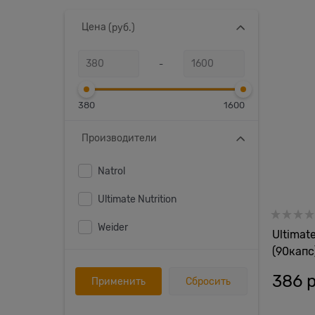
Цена
(руб.)
-
380
1600
Производители
Natrol
Ultimate Nutrition
Weider
Ultimate
(90капс
386
 