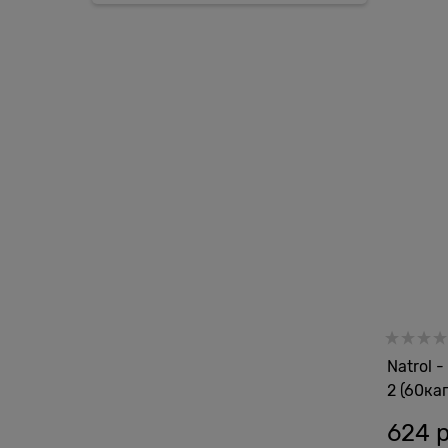
Natrol -
2 (60ка
624
 