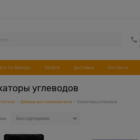
ать по бренду
Оплата
Доставка
Контакты
каторы углеводов
Каталог
Добавки для снижения веса
Блокаторы углеводов
вка: