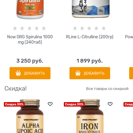
Now ORG Spirulina 1000
RLine L-Citrulline (200гр)
Pow
mg (240таб)
3 250
 руб.
1 899
 руб.
ДОБАВИТЬ
ДОБАВИТЬ
Скидка!
Все товары со скидкой
Скидка 30%
Скидка 30%
Скид