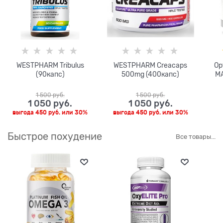
WESTPHARM Tribulus
WESTPHARM Creacaps
Op
(90капс)
500mg (400капс)
MA
1 500
 руб.
1 500
 руб.
1 050
 руб.
1 050
 руб.
выгода
450 руб.
или
30%
выгода
450 руб.
или
30%
Быстрое похудение
Все товары...