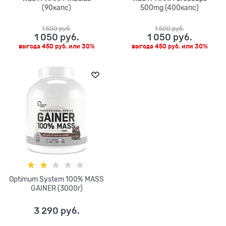
(90капс)
500mg (400капс)
1 500
 руб.
1 500
 руб.
1 050
 руб.
1 050
 руб.
выгода
450 руб.
или
30%
выгода
450 руб.
или
30%
Optimum System 100% MASS
GAINER (3000г)
3 290
 руб.