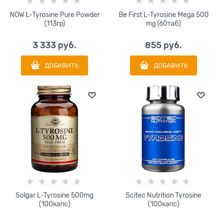
NOW L-Tyrosine Pure Powder
Be First L-Tyrosine Mega 500
(113гр)
mg (60таб)
3 333
 руб.
855
 руб.
ДОБАВИТЬ
ДОБАВИТЬ
Solgar L-Tyrosine 500mg
Scitec Nutrition Tyrosine
(100капс)
(100капс)