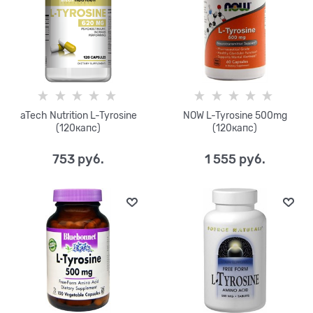
aTech Nutrition L-Tyrosine
NOW L-Tyrosine 500mg
(120капс)
(120капс)
753
 руб.
1 555
 руб.