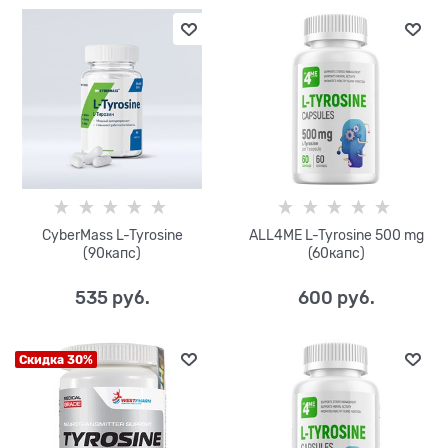
CyberMass L-Tyrosine
ALL4ME L-Tyrosine 500 mg
(90капс)
(60капс)
535
 руб.
600
 руб.
Скидка 30%