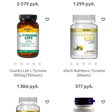
2 079
 руб.
1 299
 руб.
Country Life L-Tyrosine
aTech Nutrition L-Tyrosine
500mg (100капс)
(60капс)
1 386
 руб.
377
 руб.