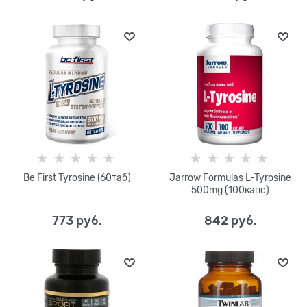
Be First Tyrosine (60таб)
Jarrow Formulas L-Tyrosine
500mg (100капс)
773
 руб.
842
 руб.