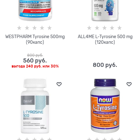
WESTPHARM Tyrosine 500mg
ALL4ME L-Tyrosine 500 mg
(90капс)
(120капс)
800
 руб.
560
 руб.
800
 руб.
выгода
240 руб.
или
30%