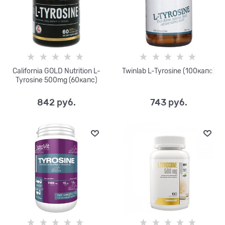
California GOLD Nutrition L-
Twinlab L-Tyrosine (100капс)
Tyrosine 500mg (60капс)
842
 руб.
743
 руб.