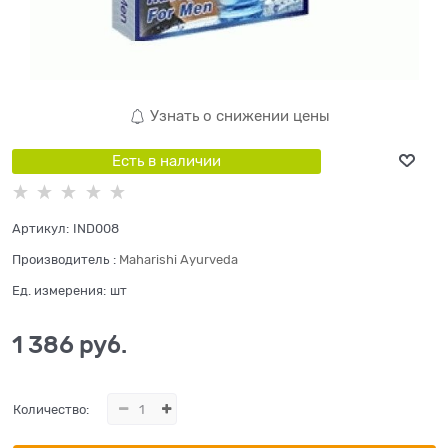
Узнать о снижении цены
Есть в наличии
Артикул:
IND008
Производитель
:
Maharishi Ayurveda
Ед. измерения:
шт
1 386
 руб.
Количество: