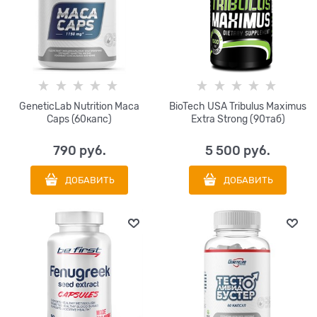
GeneticLab Nutrition Maca
BioTech USA Tribulus Maximus
Caps (60капс)
Extra Strong (90таб)
790
 руб.
5 500
 руб.
ДОБАВИТЬ
ДОБАВИТЬ