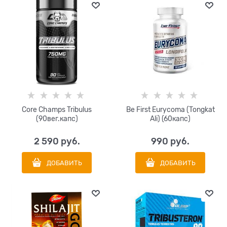
Core Champs Tribulus
Be First Eurycoma (Tongkat
(90вег.капс)
Ali) (60капс)
2 590
 руб.
990
 руб.
ДОБАВИТЬ
ДОБАВИТЬ