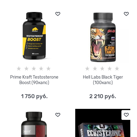
Prime Kraft Testosterone
Hell Labs Black Tiger
Boost (90капс)
(100капс)
1 750
 руб.
2 210
 руб.