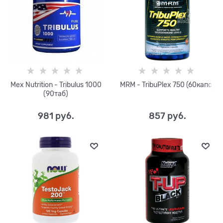
Mex Nutrition - Tribulus 1000
MRM - TribuPlex 750 (60капс)
(90таб)
981
 руб.
857
 руб.