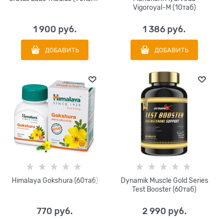
Vigoroyal-M (10таб)
1 900
 руб.
1 386
 руб.
ДОБАВИТЬ
ДОБАВИТЬ
Himalaya Gokshura (60таб)
Dynamik Muscle Gold Series
Test Booster (60таб)
770
 руб.
2 990
 руб.