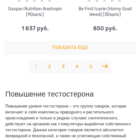
Gaspari Nutrition Anatropin
Be First Icariin (Horny Goat
(90капс)
Weed) (30капс)
1 837
 руб.
850
 руб.
ПОКАЗАТЬ ЕЩЕ
1
2
3
4
5
Повышение тестостерона
Повышение уровня тестостерона – это группа товаров, которая
включает в себя комплексы природного и растительного
происхождения и только в редких случаях синтетического,
действуют на организм как стимуляторы выработки собственного
тестостерона. Данная категория товаров является абсолютно
безвредной и безопасной, а также не угнетающая собственный