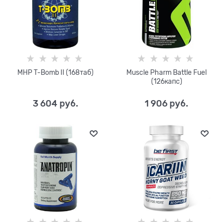
MHP T-Bomb II (168таб)
Muscle Pharm Battle Fuel
(126капс)
3 604
 руб.
1 906
 руб.