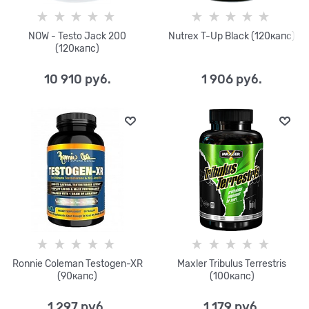
NOW - Testo Jack 200
Nutrex T-Up Black (120капс)
(120капс)
10 910
 руб.
1 906
 руб.
Ronnie Coleman Testogen-XR
Maxler Tribulus Terrestris
(90капс)
(100капс)
1 297
 руб.
1 179
 руб.