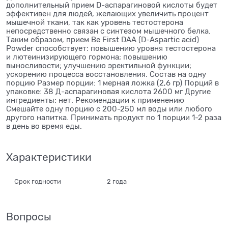
дополнительный прием D-аспарагиновой кислоты будет
эффективен для людей, желающих увеличить процент
мышечной ткани, так как уровень тестостерона
непосредственно связан с синтезом мышечного белка.
Таким образом, прием Be First DAA (D-Aspartic acid)
Powder способствует: повышению уровня тестостерона
и лютеинизирующего гормона; повышению
выносливости; улучшению эректильной функции;
ускорению процесса восстановления. Состав на одну
порцию Размер порции: 1 мерная ложка (2,6 гр) Порций в
упаковке: 38 Д-аспарагиновая кислота 2600 мг Другие
ингредиенты: нет. Рекомендации к применению
Смешайте одну порцию с 200-250 мл воды или любого
другого напитка. Принимать продукт по 1 порции 1-2 раза
в день во время еды.
Характеристики
Срок годности
2 года
Вопросы