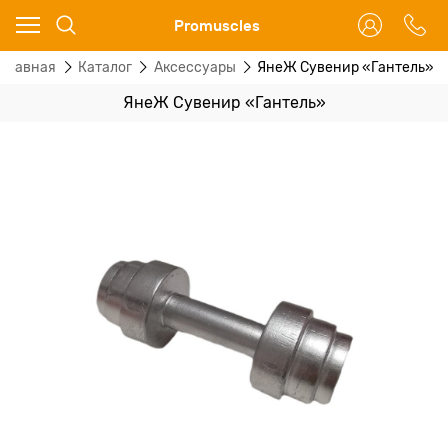
Ваш город - Москва,
Promuscles
угадали?
Главная
Каталог
Аксессуары
ЯнеЖ Сувенир «Гантель»
ДА
НЕТ
ЯнеЖ Сувенир «Гантель»