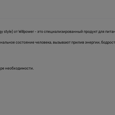
 style) от Willpower - это специализированный продукт для пит
альное состояние человека, вызывают прилив энергии, бодрос
ере необходимости.