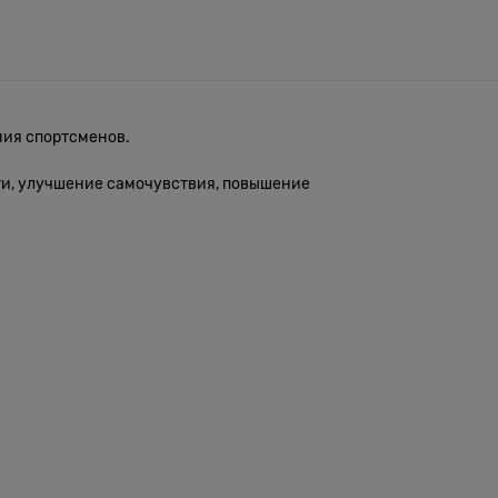
ания спортсменов.
ти, улучшение самочувствия, повышение