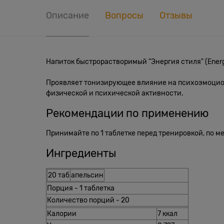
Описание
Вопросы
Отзывы
Напиток быстрорастворимый "Энергия стиля" (Energy
Проявляет тонизирующее влияние на психоэмоцион
физической и психической активности.
Рекомендации по применению
Принимайте по 1 таблетке перед тренировкой, по м
Ингредиенты
20 таб
апельсин
Порция - 1 таблетка
Количество порций - 20
Калории
7 ккал