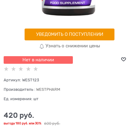
УВЕДОМИТЬ О ПОСТУПЛЕНИИ
Узнать о снижении цены
Нет в наличии
Артикул:
WEST123
Производитель
:
WESTPHARM
Ед. измерения:
шт
420
 руб.
600
 руб.
выгода
180 руб.
или
30%