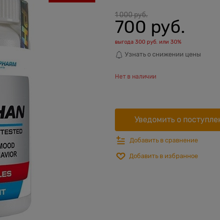
1 000
 руб.
700
 руб.
выгода
300 руб.
или
30%
Узнать о снижении цены
Нет в наличии
Уведомить о поступле
Добавить в сравнение
Добавить в избранное