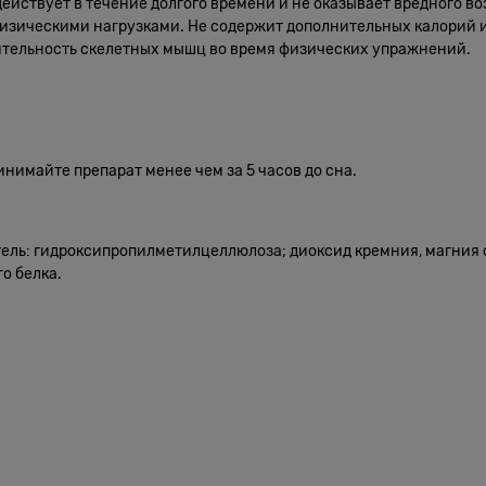
действует в течение долгого времени и не оказывает вредного в
изическими нагрузками. Не содержит дополнительных калорий и 
ительность скелетных мышц во время физических упражнений.
инимайте препарат менее чем за 5 часов до сна.
ель: гидроксипропилметилцеллюлоза; диоксид кремния, магния сте
о белка.