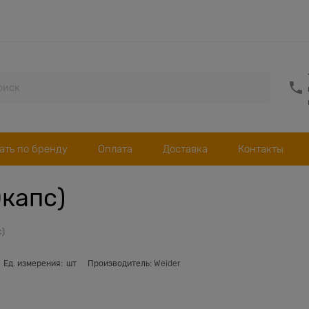
ать по бренду
Оплата
Доставка
Контакты
0капс)
с)
Ед. измерения:
шт
Производитель:
Weider