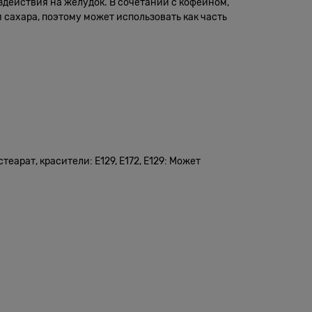
оздействия на желудок. В сочетании с кофеином,
сахара, поэтому может использовать как часть
арат, красители: E129, E172, E129: Может