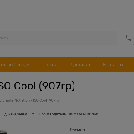
ать по бренду
Оплата
Доставка
Контакты
ISO Cool (907гр)
Ultimate Nutrition - ISO Cool (907гр)
Ед. измерения:
шт
Производитель:
Ultimate Nutrition
Размер