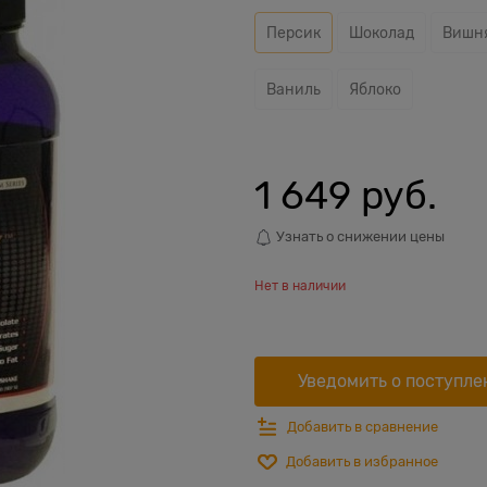
Персик
Шоколад
Вишн
Ваниль
Яблоко
1 649
 руб.
Узнать о снижении цены
Нет в наличии
Уведомить о поступле
Добавить в сравнение
Добавить в избранное