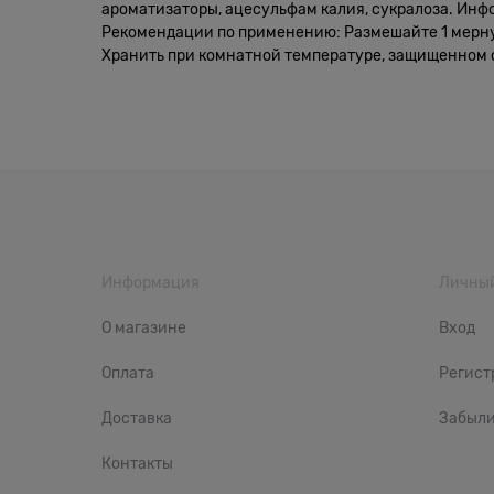
ароматизаторы, ацесульфам калия, сукралоза. Инф
Рекомендации по применению: Размешайте 1 мерную
Хранить при комнатной температуре, защищенном от
Информация
Личный
О магазине
Вход
Оплата
Регист
Доставка
Забыли
Контакты