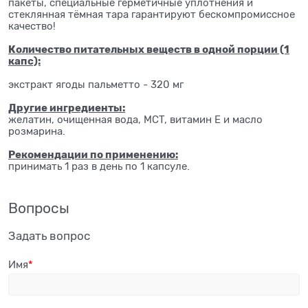
пакеты, специальные герметичные уплотнения и
стеклянная тёмная тара гарантируют бескомпромиссное
качество!
Количество питательных веществ в одной порции (1
капс):
экстракт ягоды пальметто - 320 мг
Другие ингредиенты:
желатин, очищенная вода, MCT, витамин Е и масло
розмарина.
Рекомендации по применению:
принимать 1 раз в день по 1 капсуле.
Вопросы
Задать вопрос
Имя