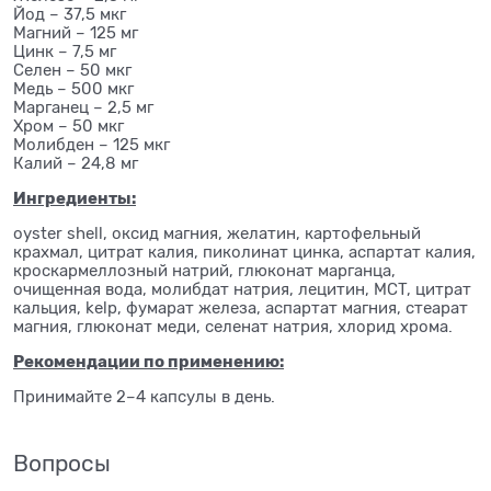
Йод – 37,5 мкг
Магний – 125 мг
Цинк – 7,5 мг
Селен – 50 мкг
Медь – 500 мкг
Марганец – 2,5 мг
Хром – 50 мкг
Молибден – 125 мкг
Калий – 24,8 мг
Ингредиенты:
oyster shell, оксид магния, желатин, картофельный
крахмал, цитрат калия, пиколинат цинка, аспартат калия,
кроскармеллозный натрий, глюконат марганца,
очищенная вода, молибдат натрия, лецитин, MCT, цитрат
кальция, kelp, фумарат железа, аспартат магния, стеарат
магния, глюконат меди, селенат натрия, хлорид хрома.
Рекомендации по применению:
Принимайте 2–4 капсулы в день.
Вопросы