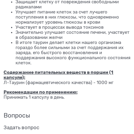
Защищает клетку от повреждения свободными
радикалами
Улучшает питание клеток за счет лучшего
поступления в них глюкозы, что одновременно
нормализует уровень глюкозы в крови
Участвует в процессах вывода токсинов
Значительно улучшает состояние печени, участвует
в образовании желчи
В итоге таурин делает клетки нашего организма
гораздо более сильными за счет поддержания их
заряда, его быстрого восстановления и
поддержания высокого функционального состояния
клеток.
Содержание питательных веществ в порции (1
капсуле):
Л-Таурин (фармацевтического качества) - 1000 мг
Рекомендации по применению:
Принимать 1 капсулу в день.
Вопросы
Задать вопрос