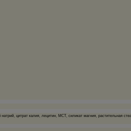
 натрий, цитрат калия, лецитин, MCT, силикат магния, растительная сте