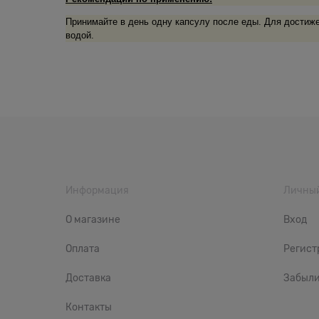
Принимайте в день одну капсулу после еды. Для достиже
водой.
Информация
Личный
О магазине
Вход
Оплата
Регист
Доставка
Забыли
Контакты