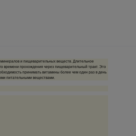
х минералов и пищеварительных веществ. Длительное
его времени прохождения через пищеварительный тракт. Это
обходимость принимать витамины более чем один раз в день
мыми питательными веществами.