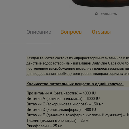
Увеличить
Описание
Вопросы
Отзывы
Каждая таблетка состоит из жирорастворимых витаминов и 
действие водорастворимых витаминов Daily One Caps обусло
постепенное высвобождение позволяет водорастворимым вит
для поддержания необходимого уровня водорастворимых вит
Количество питательных веществ в одной капсуле:
Про витамин А (бета каротин) – 4000 IU
Витамин А (ретинил пальмитат) – 6000 IU
Витамин С (аскорбиновая кислота) – 150 мг
Витамин D (холекальциферол) – 400 IU
Витамин Е (ди-альфа токоферил кислотный сукцинат) – 
Тиамин (тиамин мононитрат) – 25 мг
Рибофлавин – 25 мг