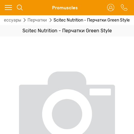
Ваш город - Москва,
Promuscles
угадали?
ксессуары
Перчатки
Scitec Nutrition - Перчатки Green Style
ДА
НЕТ
Scitec Nutrition - Перчатки Green Style