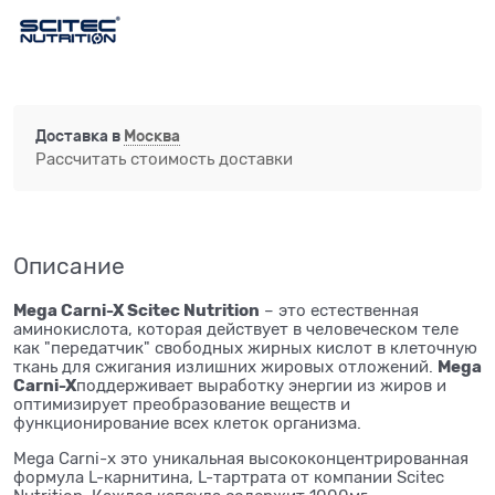
Доставка в
Москва
Рассчитать стоимость доставки
Описание
Mega Carni-X Scitec Nutrition
– это естественная
аминокислота, которая действует в человеческом теле
как "передатчик" свободных жирных кислот в клеточную
Mega
ткань для сжигания излишних жировых отложений.
Carni-X
поддерживает выработку энергии из жиров и
оптимизирует преобразование веществ и
функционирование всех клеток организма.
Mega Carni-x это уникальная высококонцентрированная
формула L-карнитина, L-тартрата от компании Scitec