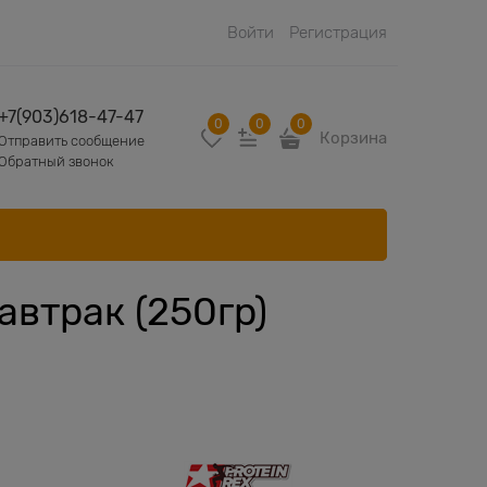
Войти
Регистрация
+7(903)618-47-47
0
0
0
Корзина
Отправить сообщение
Обратный звонок
автрак (250гр)