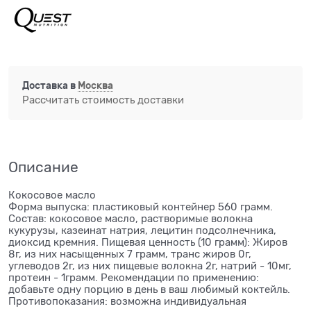
Доставка в
Москва
Рассчитать стоимость доставки
Описание
Кокосовое масло
Форма выпуска: пластиковый контейнер 560 грамм.
Состав: кокосовое масло, растворимые волокна
кукурузы, казеинат натрия, лецитин подсолнечника,
диоксид кремния. Пищевая ценность (10 грамм): Жиров
8г, из них насыщенных 7 грамм, транс жиров 0г,
углеводов 2г, из них пищевые волокна 2г, натрий - 10мг,
протеин - 1грамм. Рекомендации по применению:
добавьте одну порцию в день в ваш любимый коктейль.
Противопоказания: возможна индивидуальная