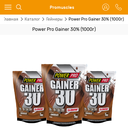
Ваш город - Москва,
Promuscles
угадали?
Главная
Каталог
Гейнеры
Power Pro Gainer 30% (1000г)
ДА
НЕТ
Power Pro Gainer 30% (1000г)