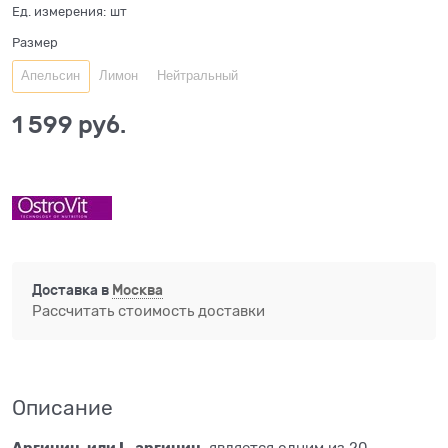
Ед. измерения:
шт
Размер
Апельсин
Лимон
Нейтральный
1 599
 руб.
Доставка в
Москва
Рассчитать стоимость доставки
Описание
Аргинин, или L-аргинин,
является одним из 20