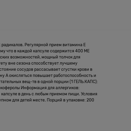
х радикалов. Регулярной прием витамина Е
му что в каждой капсуле содержится 400 МЕ
ческих возможностей, мощный толчок для
ету вне сезона способствует лучшему
тояние сосудов рассасывает сгустки крови в
ну А окисляться повышает работоспособность и
ательных вещ-тв в одной порции (1 ГЕЛЬ.КАПС):
окоферолы Информация для аллергиков:
 капсуле в день с любым приемом пищи. Условия
пном для детей месте. Порций в упаковке: 200