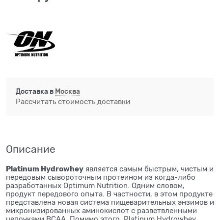
Доставка в
Москва
Рассчитать стоимость доставки
Описание
Platinum Hydrowhey
является самым быстрым, чистым и
передовым сывороточным протеином из когда-либо
разработанных Optimum Nutrition. Одним словом,
продукт передового опыта. В частности, в этом продукте
представлена новая система пищеварительных энзимов и
микронизированных аминокислот с разветвленными
цепочками BCAA. Помимо этого, Platinum Hydrowhey