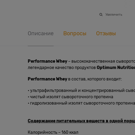
Увеличить
Описание
Вопросы
Отзывы
Performance Whey
– высококачественная сывороточ
легендарное качество продуктов
Optimum Nutritio
Performance Whey
в состав, которого входит:
• ультрафильтрованный и концентрированный сыв
• чистый изолят сывороточного протеина
• гидролизованный изолят сывороточного протеин
Содержание питательных веществ в одной порции
Калорийность – 160 ккал