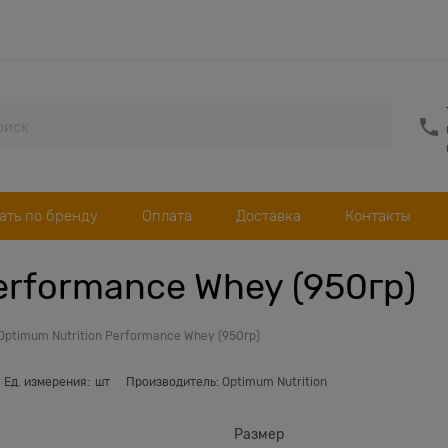
ать по бренду
Оплата
Доставка
Контакты
erformance Whey (950гр)
Optimum Nutrition Performance Whey (950гр)
Ед. измерения:
шт
Производитель:
Optimum Nutrition
Размер