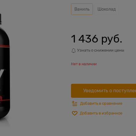
Ваниль
Шоколад
1 436
 руб.
Узнать о снижении цены
Нет в наличии
Уведомить о поступле
Добавить в сравнение
Добавить в избранное