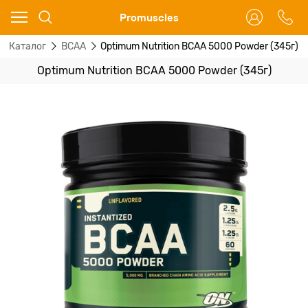
Ваш город - Москва,
Promuscles
угадали?
Каталог
BCAA
Optimum Nutrition BCAA 5000 Powder (345г)
ДА
НЕТ
Optimum Nutrition BCAA 5000 Powder (345г)