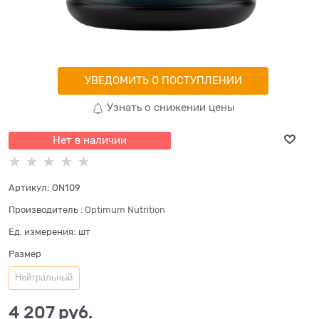
УВЕДОМИТЬ О ПОСТУПЛЕНИИ
Узнать о снижении цены
Нет в наличии
Артикул:
ON109
Производитель
:
Optimum Nutrition
Ед. измерения:
шт
Размер
Нейтральный
4 207
 руб.