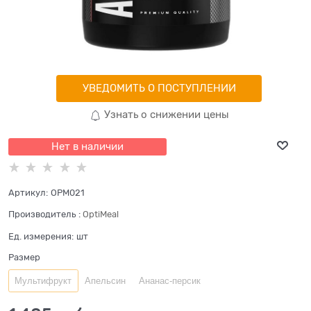
УВЕДОМИТЬ О ПОСТУПЛЕНИИ
Узнать о снижении цены
Нет в наличии
Артикул:
OPM021
Производитель
:
OptiMeal
Ед. измерения:
шт
Размер
Мультифрукт
Апельсин
Ананас-персик