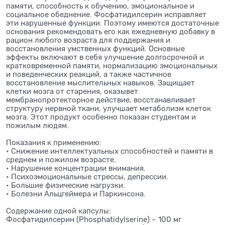
памяти, способность к обучению, эмоциональное и
социальное обеднение. Фосфатидилсерин исправляет
эти нарушенные функции. Поэтому имеются достаточные
основания рекомендовать его как ежедневную добавку в
рацион любого возраста для поддержания и
восстановления умственных функций. Основные
эффекты включают в себя улучшение долгосрочной и
кратковременной памяти, нормализацию эмоциональных
и поведенческих реакций, а также частичное
восстановление мыслительных навыков. Защищает
клетки мозга от старения, оказывет
мембранопротекторное действие, восстанавливает
структуру нервной ткани, улучшает метаболизм клеток
мозга. Этот продукт особенно показан студентам и
пожилым людям.
Показания к применению:
• Снижение интеллектуальных способностей и памяти в
среднем и пожилом возрасте.
• Нарушение концентрации внимания.
• Психоэмоциональные стрессы, депрессии.
• Большие физические нагрузки.
• Болезни Альцгеймера и Паркинсона.
Содержание одной капсулы:
Фосфатидилсерин (Phosphatidylserine) – 100 мг