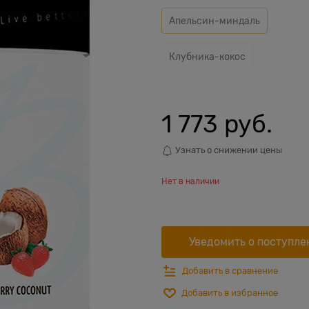
Апельсин-миндаль
Клубника-кокос
1 773
 руб.
Узнать о снижении цены
Нет в наличии
Уведомить о поступле
Добавить в сравнение
Добавить в избранное