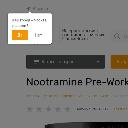
Москва
Ваш город - Москва,
угадали?
Да
Нет
Выбр
Каталог товаров
Nootramine Pre-Work
Главная
Каталог
Предтренировочные комплексы
Noot
Артикул:
NOTR003
0 отзыво