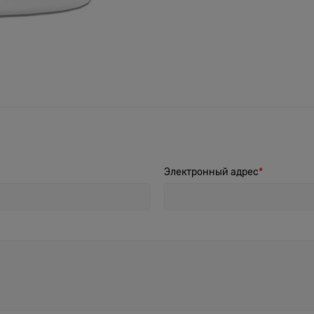
Электронный адрес