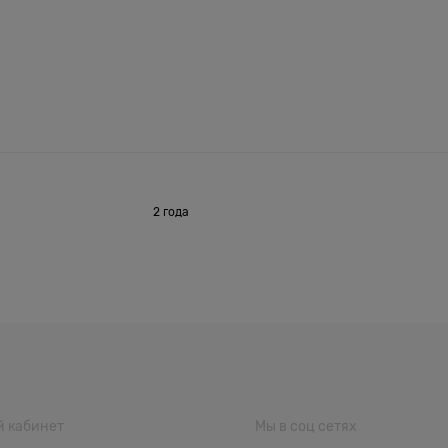
2 года
 кабинет
Мы в соц сетях