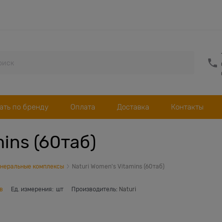
ать по бренду
Оплата
Доставка
Контакты
ins (60таб)
неральные комплексы
Naturi Women's Vitamins (60таб)
в
Ед. измерения:
шт
Производитель:
Naturi