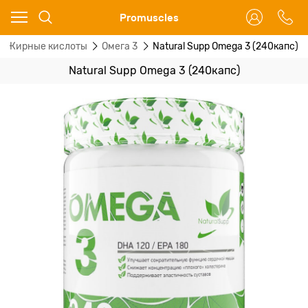
Ваш город - Москва,
Promuscles
угадали?
Жирные кислоты
Омега 3
Natural Supp Omega 3 (240капс)
ДА
НЕТ
Natural Supp Omega 3 (240капс)