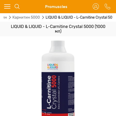
Ваш город - Москва,
Promuscles
угадали?
итин
Карнитин 5000
LIQUID & LIQUID - L-Carnitine Crystal 500
ДА
НЕТ
LIQUID & LIQUID - L-Carnitine Crystal 5000 (1000
мл)