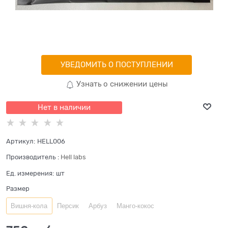
УВЕДОМИТЬ О ПОСТУПЛЕНИИ
Узнать о снижении цены
Нет в наличии
Артикул:
HELL006
Производитель
:
Hell labs
Ед. измерения:
шт
Размер
Вишня-кола
Персик
Арбуз
Манго-кокос