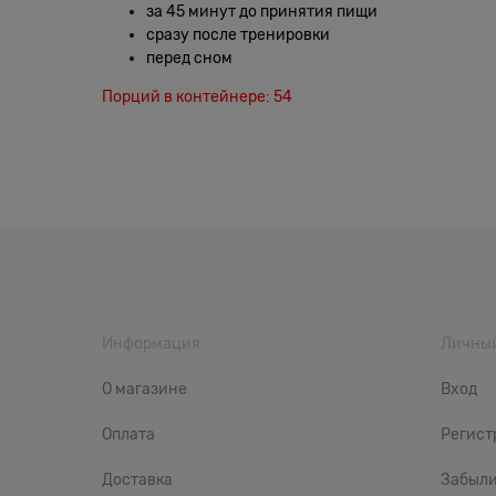
за 45 минут до принятия пищи
сразу после тренировки
перед сном
Порций в контейнере: 54
Информация
Личный
О магазине
Вход
Оплата
Регист
Доставка
Забыли