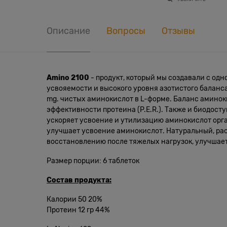
Описание
Вопросы
Отзывы
Amino 2100
- продукт, который мы создавали с од
усвояемости и высокого уровня азотистого баланс
mg. чистых аминокислот в L-форме. Баланс аминок
эффективности протеина (P.E.R.). Также и биодост
ускоряет усвоение и утилизацию аминокислот орг
улучшает усвоение аминокислот. Натуральный, ра
восстановлению после тяжелых нагрузок, улучшает
Размер порции: 6 таблеток
Состав продукта:
Калории 50 20%
Протеин 12 гр 44%