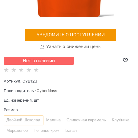
УВЕДОМИТЬ О ПОСТУПЛЕНИИ
Узнать о снижении цены
Нет в наличии
Артикул:
CYB123
Производитель
:
CyberMass
Ед. измерения:
шт
Размер
Двойной Шоколад
Малина
Сливочная карамель
Клубника
Мороженое
Печенье-крем
Банан