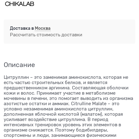
Доставка в
Москва
Рассчитать стоимость доставки
Описание
Цитруллин – это заменимая аминокислота, которая не
есть частью строительных белков, и является
предшественником аргинина. Составляющая оболочки
кожи и волос. Принимает участие в метаболизме
мочевины в печени, это помогает выводить из организма
азотистые остатки и аммиак. Citrulline Malate – это
условно незаменимая аминокислота цитруллин,
дополненная яблочной кислотой (малатом), которая
усиливает воздействие цитруллина. В период
интенсивных тренировок уровень этих элементов в
организме снижается. Поэтому бодибилдеры,
спортсмены и люди, занимающиеся физическими