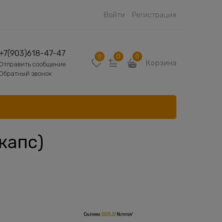
Войти
Регистрация
+7(903)618-47-47
0
0
0
Корзина
Отправить сообщение
Обратный звонок
0капс)