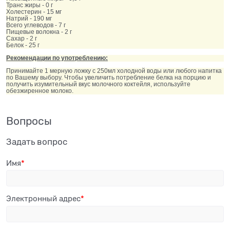
Транс жиры - 0 г
Холестерин - 15 мг
Натрий - 190 мг
Всего углеводов - 7 г
Пищевые волокна - 2 г
Сахар - 2 г
Белок - 25 г
Рекомендации по употреблению:
Принимайте 1 мерную ложку с 250мл холодной воды или любого напитка
по Вашему выбору. Чтобы увеличить потребление белка на порцию и
получить изумительный вкус молочного коктейля, используйте
обезжиренное молоко.
Вопросы
Задать вопрос
Имя
Электронный адрес