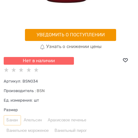
УВЕДОМИТЬ О ПОСТУПЛЕНИИ
Узнать о снижении цены
Нет в наличии
Артикул:
BSN034
Производитель
:
BSN
Ед. измерения:
шт
Размер
Банан
Апельсин
Арахисовое печенье
Ванильное мороженое
Ванильный пирог