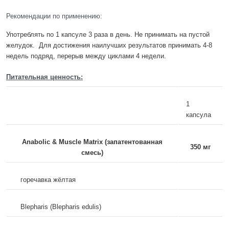
Рекомендации по применению:
Употреблять по 1 капсуле 3 раза в день. Не принимать на пустой
желудок. Для достижения наилучших результатов принимать 4-8
недель подряд, перерыв между циклами 4 недели.
Питательная ценность:
1
капсула
Anabolic & Muscle Matrix (запатентованная
350 мг
смесь)
горечавка жёлтая
Blepharis (Blepharis edulis)