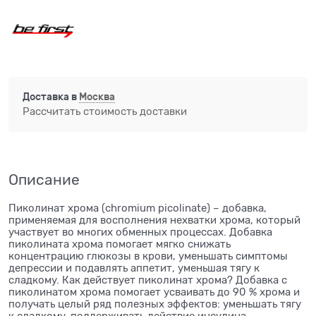
Доставка в
Москва
Рассчитать стоимость доставки
Описание
Пиколинат хрома (chromium picolinate) – добавка,
применяемая для восполнения нехватки хрома, который
участвует во многих обменных процессах. Добавка
пиколината хрома помогает мягко снижать
концентрацию глюкозы в крови, уменьшать симптомы
депрессии и подавлять аппетит, уменьшая тягу к
сладкому. Как действует пиколинат хрома? Добавка с
пиколинатом хрома помогает усваивать до 90 % хрома и
получать целый ряд полезных эффектов: уменьшать тягу
к сладкому, поддерживать действие инсулина,