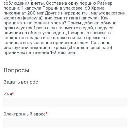
соблюдения диеты. Состав на одну порцию Размер
порции: 1 капсула Порций в упаковке: 60 Хрома
пиколинат 200 мкг Другие ингредиенты: мальтодекстрин,
желатин (капсула), диоксид титана (капсула). Как
принимать пиколинат хрома? Прием добавки обычно
практикуется 1 раза в сутки вместе с едой, ввиду ее
влияния на обмен углеводов. Дозировка зависит от
конкретных задач и не должна сильно превышать
количество, указанное производителем. Согласно
инструкции пиколинат хрома (chromium picolinate)
принимают в течение 1-3 месяцев.
Вопросы
Задать вопрос
Имя
Электронный адрес