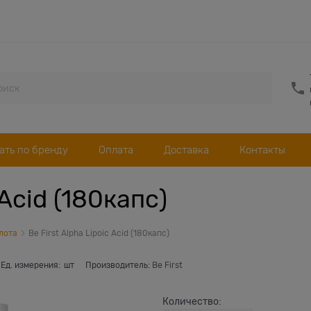
ать по бренду
Оплата
Доставка
Контакты
 Acid (180капс)
лота
Be First Alpha Lipoic Acid (180капс)
Ед. измерения:
шт
Производитель:
Be First
Количество: