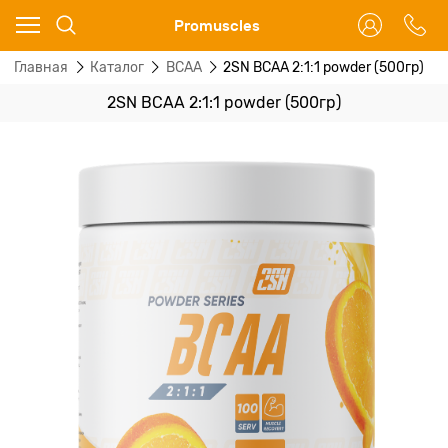
Ваш город - Москва,
Promuscles
угадали?
Главная
Каталог
BCAA
2SN BCAA 2:1:1 powder (500гр)
ДА
НЕТ
2SN BCAA 2:1:1 powder (500гр)