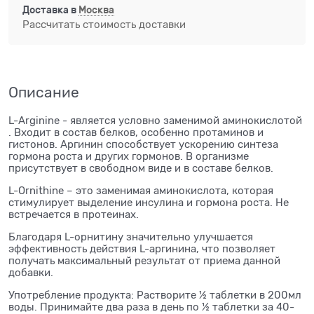
Доставка в
Москва
Рассчитать стоимость доставки
Описание
L-Arginine - является условно заменимой аминокислотой
. Входит в состав белков, особенно протаминов и
гистонов. Аргинин способствует ускорению синтеза
гормона роста и других гормонов. В организме
присутствует в свободном виде и в составе белков.
L-Ornithine – это заменимая аминокислота, которая
стимулирует выделение инсулина и гормона роста. Не
встречается в протеинах.
Благодаря L-орнитину значительно улучшается
эффективность действия L-аргинина, что позволяет
получать максимальный результат от приема данной
добавки.
Употребление продукта: Растворите ½ таблетки в 200мл
воды. Принимайте два раза в день по ½ таблетки за 40-