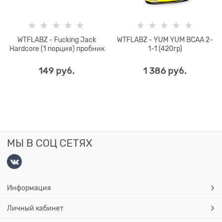
WTFLABZ - Fucking Jack
WTFLABZ - YUM YUM BCAA 2-
Hardcore (1 порция) пробник
1-1 (420гр)
149
 руб.
1 386
 руб.
МЫ В СОЦ СЕТЯХ
Информация
Личный кабинет