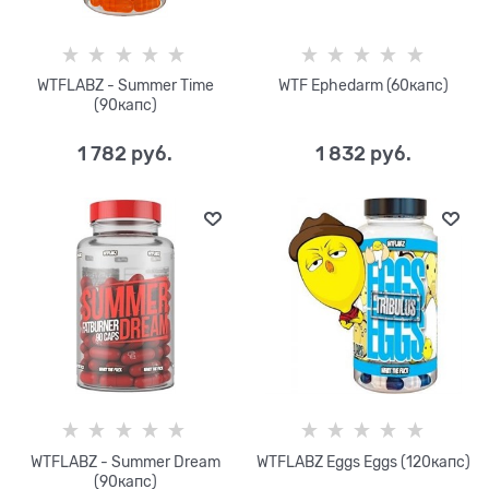
WTFLABZ - Summer Time
WTF Ephedarm (60капс)
(90капс)
1 782
 руб.
1 832
 руб.
WTFLABZ - Summer Dream
WTFLABZ Eggs Eggs (120капс)
(90капс)