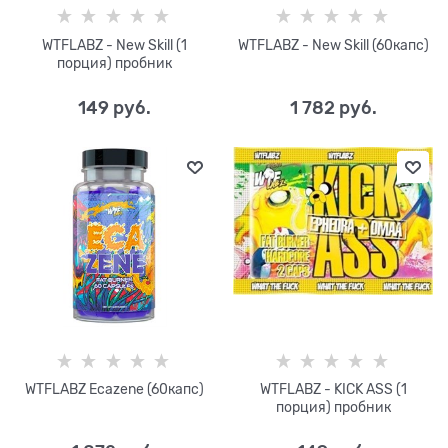
WTFLABZ - New Skill (1
WTFLABZ - New Skill (60капс)
порция) пробник
149
 руб.
1 782
 руб.
WTFLABZ Ecazene (60капс)
WTFLABZ - KICK ASS (1
порция) пробник