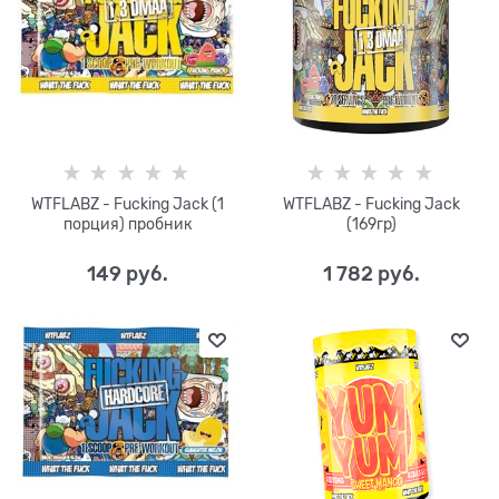
WTFLABZ - Fucking Jack (1
WTFLABZ - Fucking Jack
порция) пробник
(169гр)
149
 руб.
1 782
 руб.