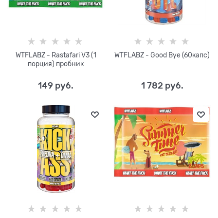
WTFLABZ - Rastafari V3 (1
WTFLABZ - Good Bye (60капс)
порция) пробник
149
 руб.
1 782
 руб.