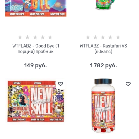
WTFLABZ - Good Bye (1
WTFLABZ - Rastafari V3
порция) пробник
(60капс)
149
 руб.
1 782
 руб.