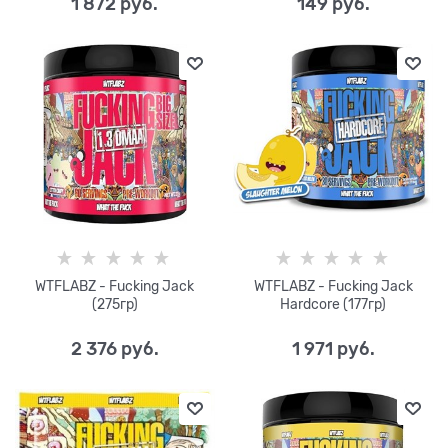
1 872
 руб.
149
 руб.
WTFLABZ - Fucking Jack
WTFLABZ - Fucking Jack
(275гр)
Hardcore (177гр)
2 376
 руб.
1 971
 руб.