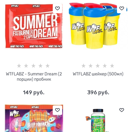
WTFLABZ - Summer Dream (2
WTFLABZ шейкер (500мл)
порции) пробник
149
 руб.
396
 руб.