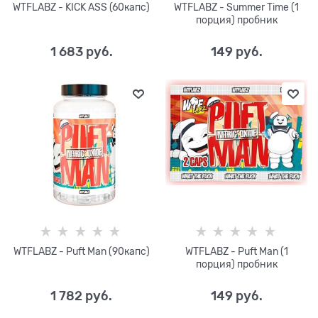
WTFLABZ - KICK ASS (60капс)
WTFLABZ - Summer Time (1
порция) пробник
1 683
 руб.
149
 руб.
WTFLABZ - Puft Man (90капс)
WTFLABZ - Puft Man (1
порция) пробник
1 782
 руб.
149
 руб.