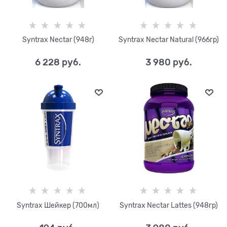
Syntrax Nectar (948г)
Syntrax Nectar Natural (966гр)
6 228
 руб.
3 980
 руб.
Syntrax Шейкер (700мл)
Syntrax Nectar Lattes (948гр)