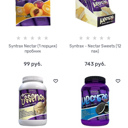
Syntrax Nectar (1 порция)
Syntrax - Nectar Sweets (12
пробник
пак)
99
 руб.
743
 руб.