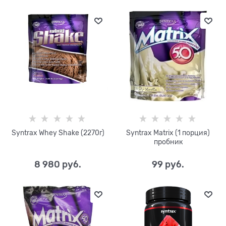
Syntrax Whey Shake (2270г)
Syntrax Matrix (1 порция)
пробник
8 980
 руб.
99
 руб.