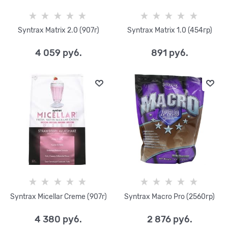
Syntrax Matrix 2.0 (907г)
Syntrax Matrix 1.0 (454гр)
4 059
 руб.
891
 руб.
Syntrax Micellar Creme (907г)
Syntrax Macro Pro (2560гр)
4 380
 руб.
2 876
 руб.