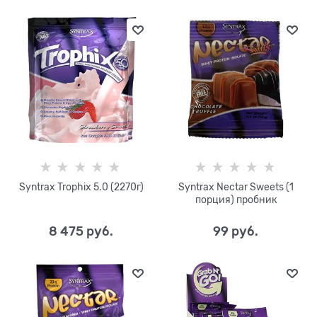
Syntrax Trophix 5.0 (2270г)
Syntrax Nectar Sweets (1
порция) пробник
8 475
 руб.
99
 руб.