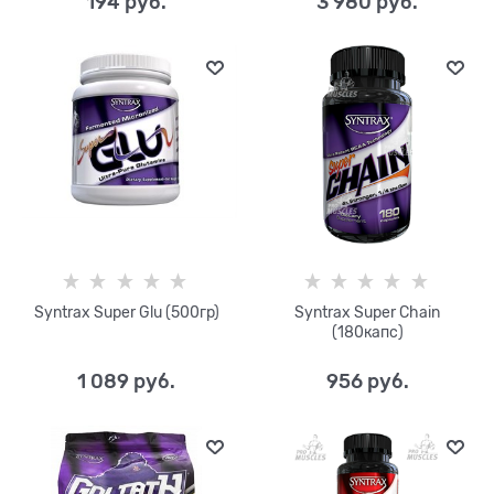
194
 руб.
3 980
 руб.
Syntrax Super Glu (500гр)
Syntrax Super Chain
(180капс)
1 089
 руб.
956
 руб.